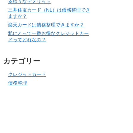
る様々なデメリット
三井住友カード（NL）は債務整理でき
ますか？
楽天カードは債務整理できますか？
私にとって一番お得なクレジットカー
ドってどれなの？
カテゴリー
クレジットカード
債務整理