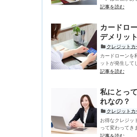
記事を読む
カードロ
デメリッ
クレジットカ
カードローンを
ットが発生してし
記事を読む
私にとっ
れなの？
クレジットカ
お得なクレジッ
って変わってきま
記事を読む