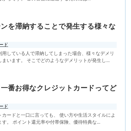
ーンを滞納することで発生する様々な
ト
ード
利用している人で滞納してしまった場合、様々なデメリ
まいます。 そこでどのようなデメリットが発生し...
て一番お得なクレジットカードってど
ード
トカードと一口に言っても、 使い方や生活スタイルによ
す。 ポイント還元率や付帯保険、優待特典な...