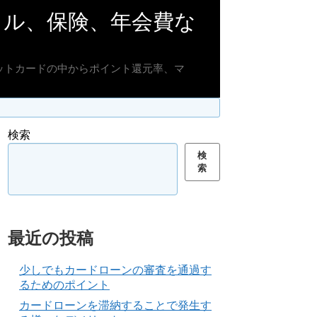
イル、保険、年会費な
ットカードの中からポイント還元率、マ
検索
検
索
最近の投稿
少しでもカードローンの審査を通過す
るためのポイント
カードローンを滞納することで発生す