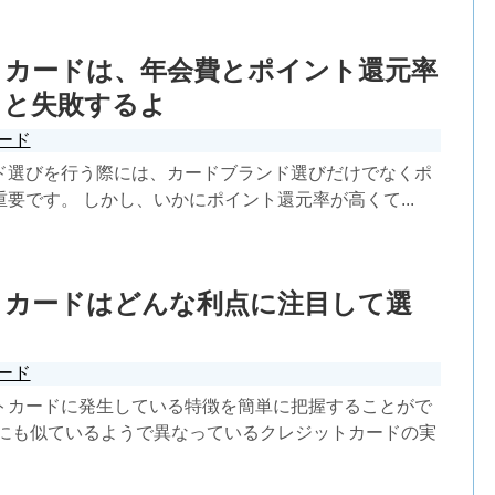
トカードは、年会費とポイント還元率
ると失敗するよ
ード
ド選びを行う際には、カードブランド選びだけでなくポ
要です。 しかし、いかにポイント還元率が高くて...
トカードはどんな利点に注目して選
ード
トカードに発生している特徴を簡単に把握することがで
他にも似ているようで異なっているクレジットカードの実