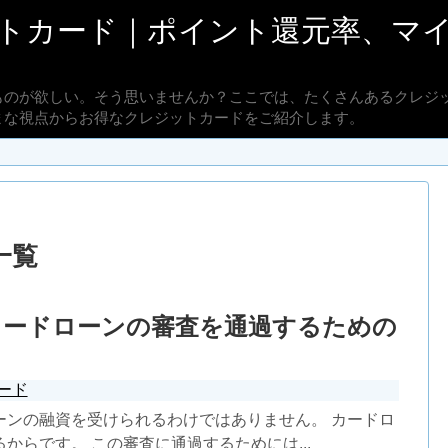
トカード｜ポイント還元率、マ
ものが欲しい。そう思いませんか？ここでは、たくさんあるクレジ
まな視点からお得なクレジットカードをご紹介します。
一覧
カードローンの審査を通過するための
ード
ーンの融資を受けられるわけではありません。 カードロ
からです。 この審査に通過するためには...