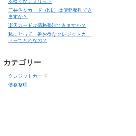
る様々なデメリット
三井住友カード（NL）は債務整理でき
ますか？
楽天カードは債務整理できますか？
私にとって一番お得なクレジットカー
ドってどれなの？
カテゴリー
クレジットカード
債務整理