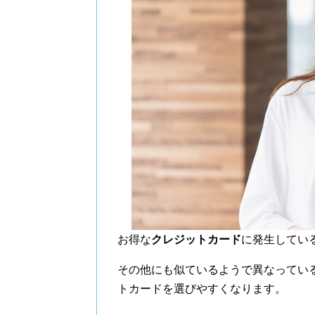
お得な
クレジットカード
に発生してい
その他にも似ているようで異なってい
トカードを選びやすくなります。