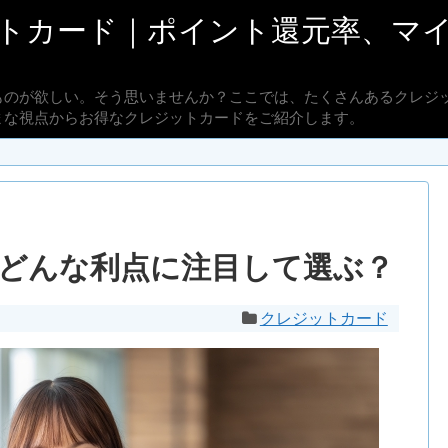
トカード｜ポイント還元率、マ
ものが欲しい。そう思いませんか？ここでは、たくさんあるクレジ
まな視点からお得なクレジットカードをご紹介します。
どんな利点に注目して選ぶ？
クレジットカード