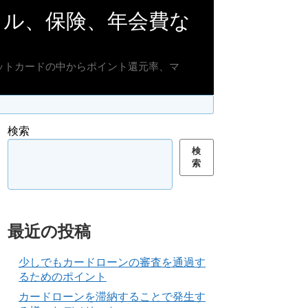
イル、保険、年会費な
ットカードの中からポイント還元率、マ
検索
検
索
最近の投稿
少しでもカードローンの審査を通過す
るためのポイント
カードローンを滞納することで発生す