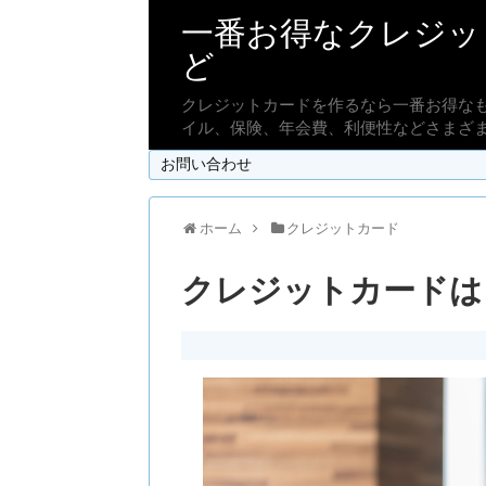
一番お得なクレジッ
ど
クレジットカードを作るなら一番お得な
イル、保険、年会費、利便性などさまざ
お問い合わせ
ホーム
クレジットカード
クレジットカードは